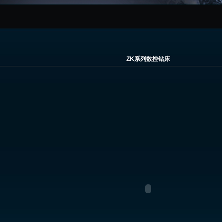
ZK系列数控钻床