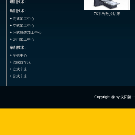
镗削技术
：
铣削技术
：
ZK系列数控钻床
+
高速加工中心
+
立式加工中心
+
卧式铣镗加工中心
+
龙门加工中心
车削技术
：
+
车铣中心
+
管螺纹车床
+
立式车床
+
卧式车床
Copyright @ by