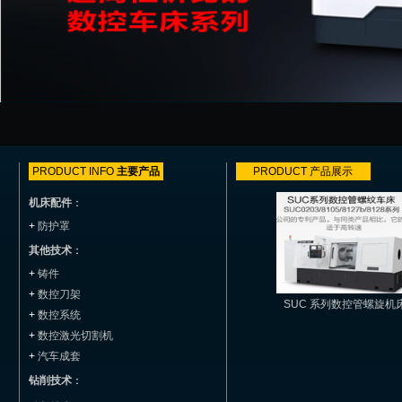
PRODUCT INFO
主要产品
PRODUCT
产品展示
机床配件
：
+
防护罩
其他技术
：
+
铸件
+
数控刀架
SUC 系列数控管螺旋机
+
数控系统
+
数控激光切割机
+
汽车成套
钻削技术
：