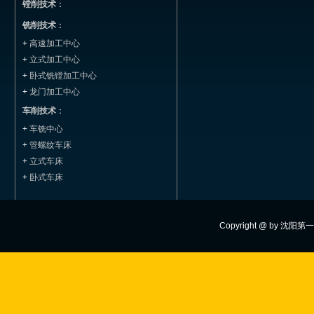
镗削技术
：
铣削技术
：
+
高速加工中心
+
立式加工中心
+
卧式铣镗加工中心
+
龙门加工中心
车削技术
：
+
车铣中心
+
管螺纹车床
+
立式车床
+
卧式车床
Copyright @ by