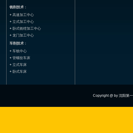
铣削技术
：
+
高速加工中心
+
立式加工中心
+
卧式铣镗加工中心
+
龙门加工中心
车削技术
：
+
车铣中心
+
管螺纹车床
+
立式车床
+
卧式车床
Copyright @ by