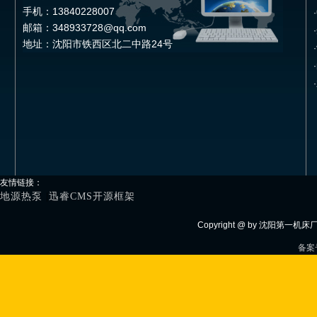
手机：13840228007
·
邮箱：348933728@qq.com
·
地址：沈阳市铁西区北二中路24号
·
·
·
友情链接：
地源热泵
|
迅睿CMS开源框架
Copyright @ by 沈阳第一机
备案